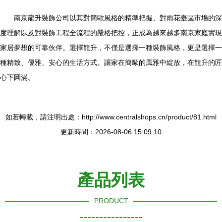
南京龍升裝飾公司以其對簡歐風格的精準把握、對雨花臺區市場的深
度理解以及對裝飾工程全流程的嚴格把控，正成為越來越多南京家庭實現
家居夢想的可靠伙伴。選擇龍升，不僅是選擇一種裝飾風格，更是選擇一
種精致、優雅、安心的生活方式。讓家在簡歐的風雅中綻放，在龍升的匠
心下圓滿。
如若轉載，請注明出處：http://www.centralshops.cn/product/81.html
更新時間：2026-08-06 15:09:10
產品列表
PRODUCT
----------------