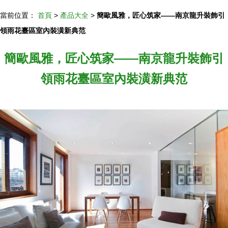
當前位置：
首頁
>
產品大全
>
簡歐風雅，匠心筑家——南京龍升裝飾引
領雨花臺區室內裝潢新典范
簡歐風雅，匠心筑家——南京龍升裝飾引
領雨花臺區室內裝潢新典范